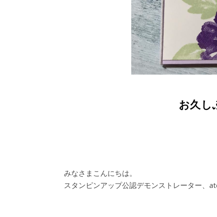
お久し
みなさまこんにちは。
スタンピンアップ公認デモンストレーター、atelie