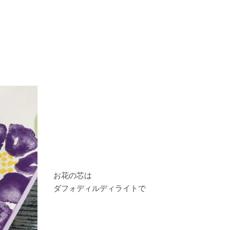
お花の芯は
ダフォディルディライトで