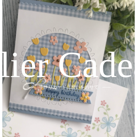
elier Cade
手作りカードに想いをのせて