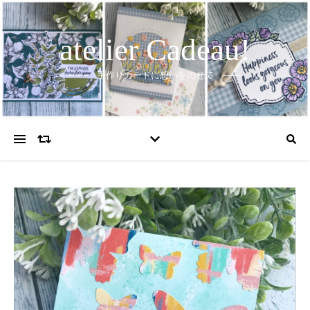
atelier Cadeau!
手作りカードに想いをのせて