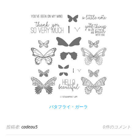
バタフライ・ガーラ
投稿者:
cadeau5
0件のコメント