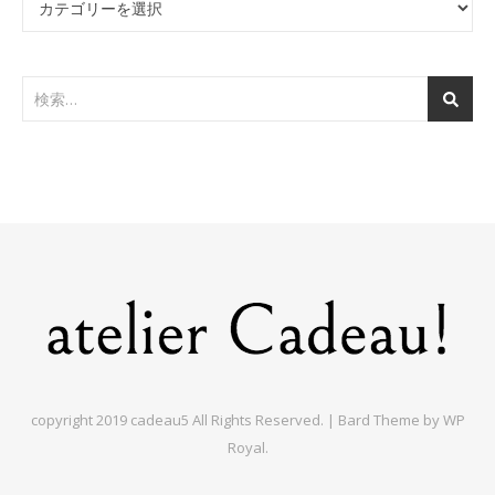
copyright 2019 cadeau5 All Rights Reserved. |
Bard Theme by
WP
Royal
.