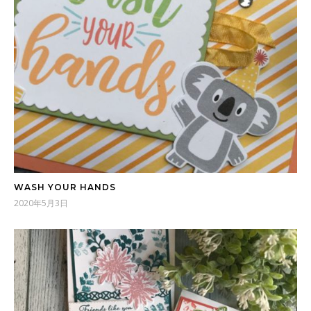
WASH YOUR HANDS
2020年5月3日