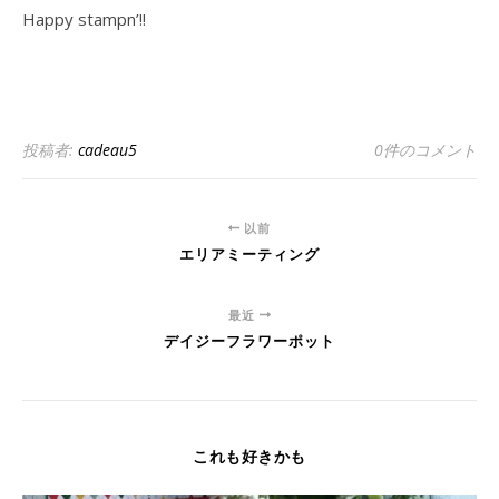
Happy stampn’!!
投稿者:
cadeau5
0件のコメント
以前
エリアミーティング
最近
デイジーフラワーポット
これも好きかも