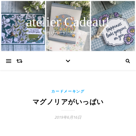
atelier Cadeau!
手作りカードに想いをのせて
カードメーキング
マグノリアがいっぱい
2019年6月16日