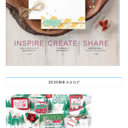
2020秋冬カタログ