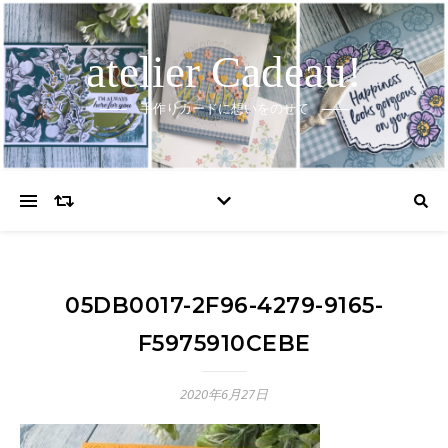
atelier Cadeau!
手作りカードに想いをのせて
05DB0017-2F96-4279-9165-
F5975910CEBE
2020年6月27日