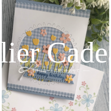
elier Cade
手作りカードに想いをのせて