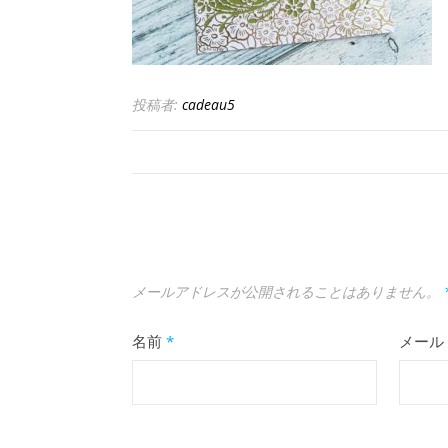
投稿者:
cadeau5
メールアドレスが公開されることはありません。
名前
*
メール