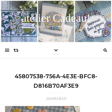
atelier Cadeau!
手作りカードに想いをのせて
45807538-756A-4E3E-BFC8-
D816B70AF3E9
2020年3月2日