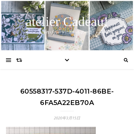
atelier Cadeau!
手作りカードに想いをのせて
60558317-537D-4011-86BE-
6FA5A22EB70A
2020年3月15日