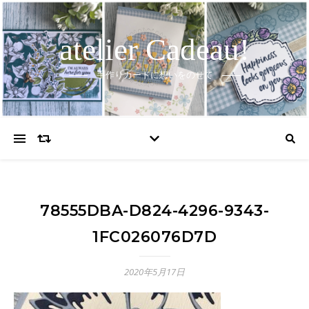
atelier Cadeau!
手作りカードに想いをのせて
78555DBA-D824-4296-9343-
1FC026076D7D
2020年5月17日