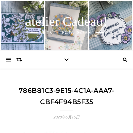
atelier Cadeau!
手作りカードに想いをのせて
786B81C3-9E15-4C1A-AAA7-
CBF4F94B5F35
2020年5月16日