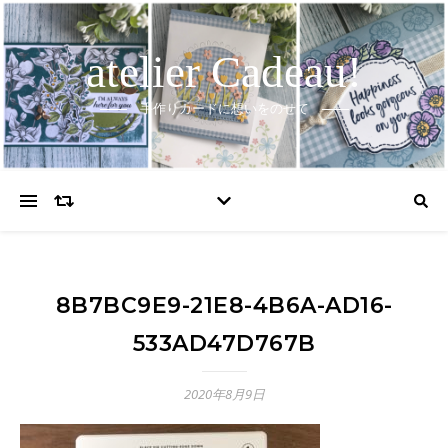
atelier Cadeau!
手作りカードに想いをのせて
8B7BC9E9-21E8-4B6A-AD16-
533AD47D767B
2020年8月9日