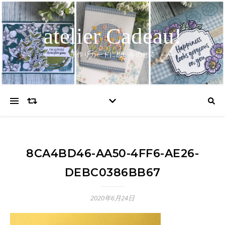
atelier Cadeau!
手作りカードに想いをのせて
8CA4BD46-AA50-4FF6-AE26-
DEBC0386BB67
2020年6月24日