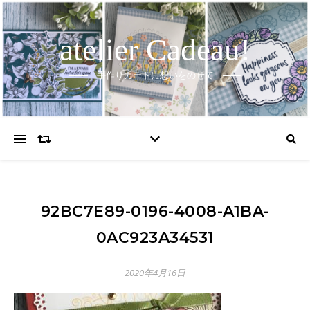
atelier Cadeau!
手作りカードに想いをのせて
92BC7E89-0196-4008-A1BA-
0AC923A34531
2020年4月16日