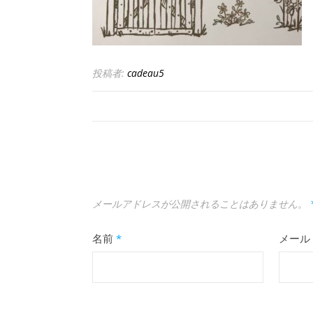
投稿者:
cadeau5
メールアドレスが公開されることはありません。
名前
*
メール