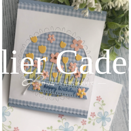
elier Cade
手作りカードに想いをのせて