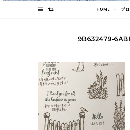
HOME
プロ
9B632479-6AB