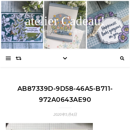
atelier Cadeau!
手作りカードに想いをのせて
AB87339D-9D58-46A5-B711-
972A0643AE90
2020年5月4日