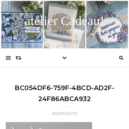
atelier Cadeau!
手作りカードに想いをのせて
BC054DF6-759F-4BCD-AD2F-
24F86ABCA932
2020年4月27日