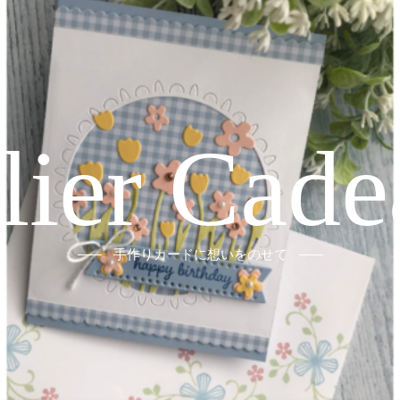
elier Cade
手作りカードに想いをのせて