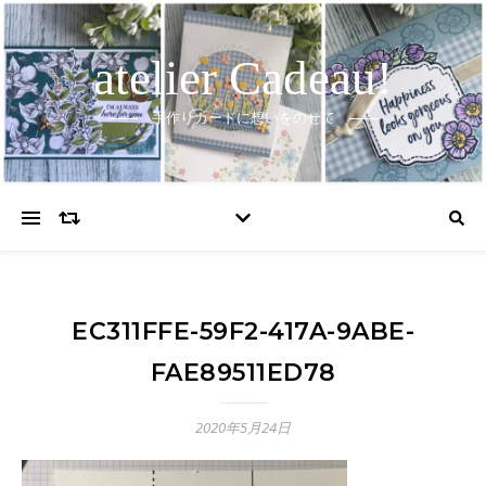
atelier Cadeau!
手作りカードに想いをのせて
EC311FFE-59F2-417A-9ABE-
FAE89511ED78
2020年5月24日