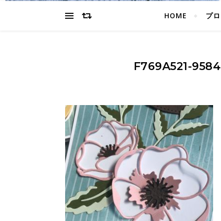
HOME
プロ
F769A521-958