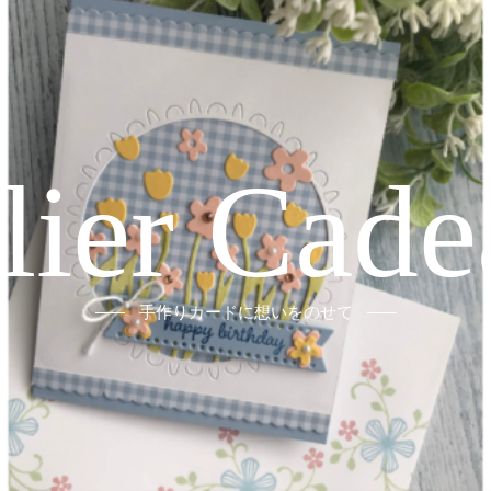
elier Cade
手作りカードに想いをのせて